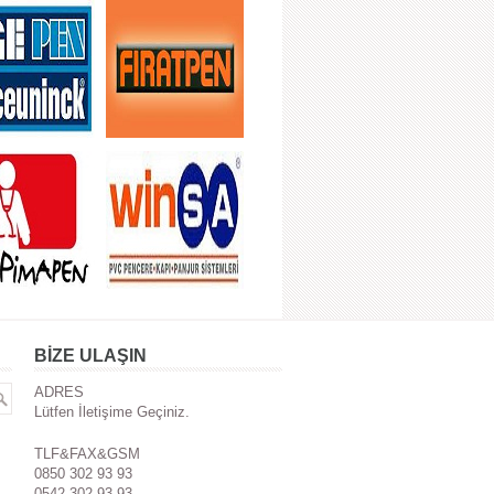
BİZE ULAŞIN
ADRES
Lütfen İletişime Geçiniz.
TLF&FAX&GSM
0850 302 93 93
0542 302 93 93