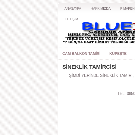
ANASAYFA
HAKKIMIZDA
PİMAPEN
İLETİŞİM
CAM BALKON TAMIRI
KÜPEŞTE
SİNEKLİK TAMİRCİSİ
ŞİMDİ YERİNDE SİNEKLİK TAMİRİ,
TEL: 0850