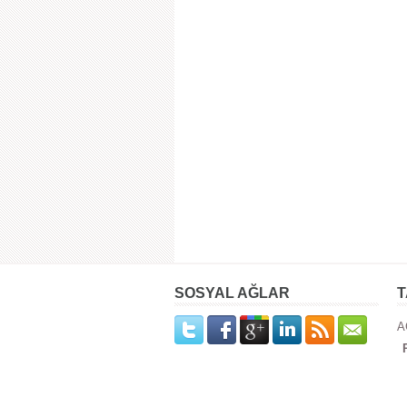
SOSYAL AĞLAR
T
A