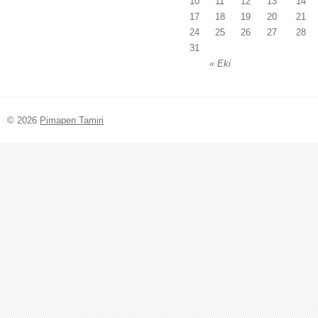
10
11
12
13
14
17
18
19
20
21
24
25
26
27
28
31
« Eki
© 2026
Pimapen Tamiri