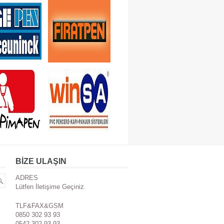
BİZE ULAŞIN
ADRES
Lütfen İletişime Geçiniz.
TLF&FAX&GSM
0850 302 93 93
0542 302 93 93