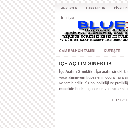
ANASAYFA
HAKKIMIZDA
PİMAPEN
İLETİŞİM
CAM BALKON TAMIRI
KÜPEŞTE
İÇE AÇILIM SİNEKLİK
İçe Açılım Sineklik :
İçe açılır sineklik
m
yada aliminyum küpeştenin doğramaya sıfı
ve tercih edilir. Kullanılabilirliği ve pratikliğ
modelidir.Renk seçenekleri ve kaplamalı 
TEL: 0850