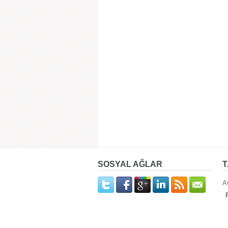
SOSYAL AĞLAR
T
A