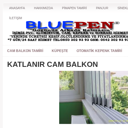
ANASAYFA
HAKKIMIZDA
PİMAPEN TAMİRİ
PANJUR
SİNEKL
İLETİŞİM
CAM BALKON TAMIRI
KÜPEŞTE
OTOMATIK KEPENK TAMIRI
KATLANIR CAM BALKON