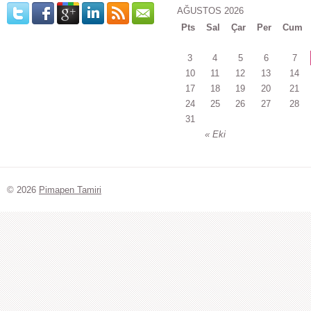
AĞUSTOS 2026
Pts
Sal
Çar
Per
Cum
3
4
5
6
7
10
11
12
13
14
17
18
19
20
21
24
25
26
27
28
31
« Eki
© 2026
Pimapen Tamiri