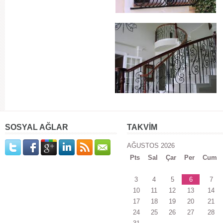
SOSYAL AĞLAR
TAKVİM
AĞUSTOS 2026
Pts
Sal
Çar
Per
Cum
3
4
5
6
7
10
11
12
13
14
17
18
19
20
21
24
25
26
27
28