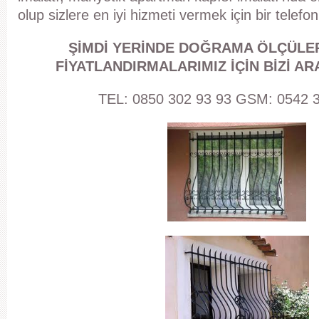
olup sizlere en iyi hizmeti vermek için bir telefo
ŞİMDİ YERİNDE DOĞRAMA ÖLÇÜLER
FİYATLANDIRMALARIMIZ İÇİN BİZİ ARA
TEL: 0850 302 93 93 GSM: 0542 3